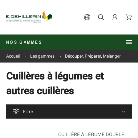
NOS GAMMES
Accueil
Les gammes
Découper, Préparer, Mélanger
Cui
Cuillères à légumes et
autres cuillères
Filtre
CUILLÈRE À LÉGUME DOUBLE