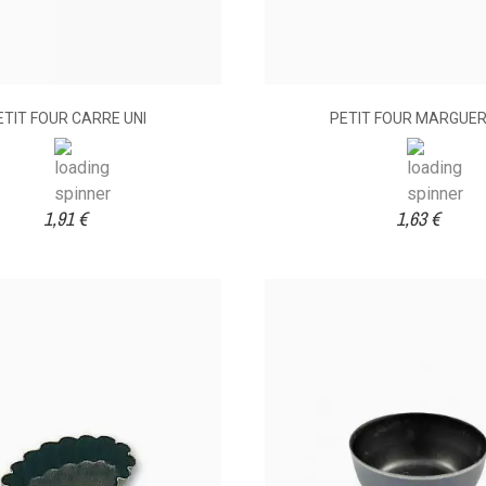
ETIT FOUR CARRE UNI
PETIT FOUR MARGUER
1,91 €
1,63 €