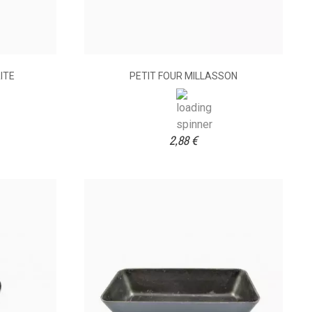
ITE
PETIT FOUR MILLASSON
2,88 €