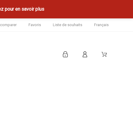
z pour en savoir plus
à comparer
Favoris
Liste de souhaits
Français