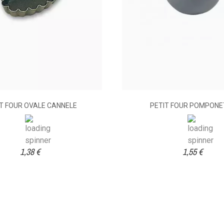
T FOUR OVALE CANNELE
PETIT FOUR POMPONE
1,38 €
1,55 €