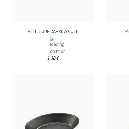
PETIT FOUR CARRE A COTE
P
1,30 €