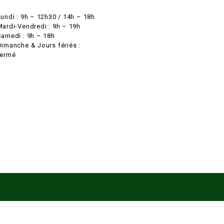
Lundi : 9h – 12h30 / 14h – 18h
Mardi-Vendredi : 9h – 19h
Samedi : 9h – 18h
Dimanche & Jours fériés :
fermé