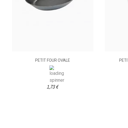
PETIT FOUR OVALE
PETI
1,73 €