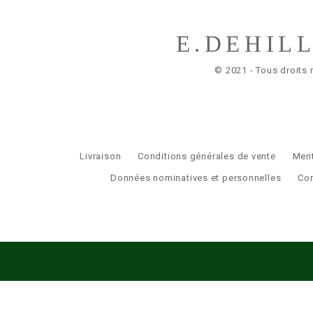
E.DEHIL
© 2021 - Tous droits 
Livraison
Conditions générales de vente
Ment
Données nominatives et personnelles
Co