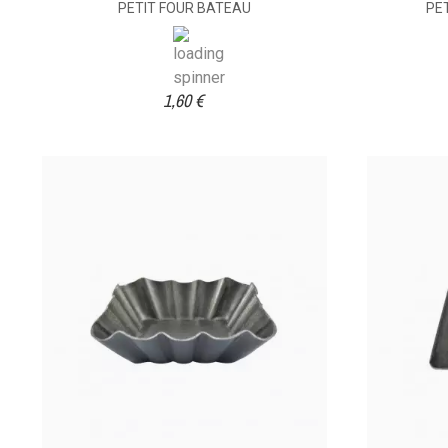
PETIT FOUR BATEAU
PE
1,60 €