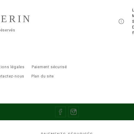
LERIN
réservés
ions légales
Paiement sécurisé
ntactez-nous
Plan du site