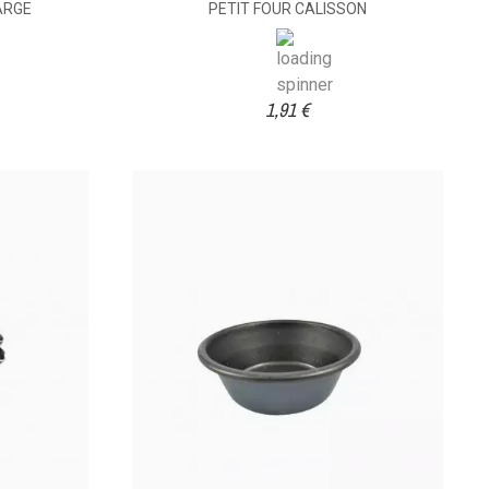
ARGE
PETIT FOUR CALISSON
1,91 €