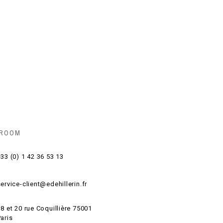
 ROOM
33 (0) 1 42 36 53 13
ervice-client@edehillerin.fr
8 et 20 rue Coquillière 75001
aris