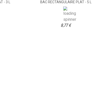
 - 3 L
BAC RECTANGULAIRE PLAT - 5 L
8,77 €