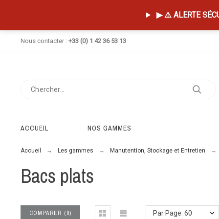
▶ ⚠️ ALERTE SÉCUR
Nous contacter :
+33 (0) 1 42 36 53 13
ACCUEIL
NOS GAMMES
Accueil
Les gammes
Manutention, Stockage et Entretien
Bacs plats
COMPARER
(
0
)
Par Page: 60