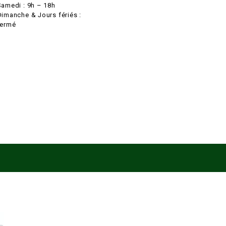
Samedi : 9h – 18h
Dimanche & Jours fériés :
fermé