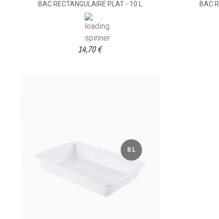
BAC RECTANGULAIRE PLAT - 10 L
BAC R
14,70 €