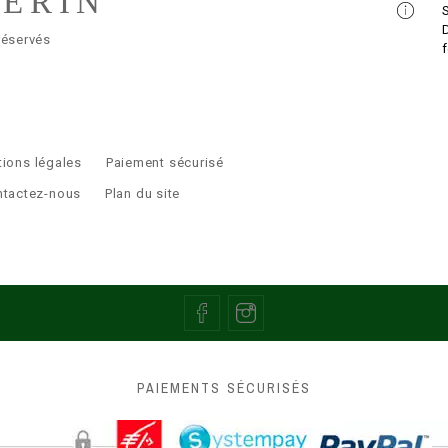
LERIN
réservés
ions légales
Paiement sécurisé
ntactez-nous
Plan du site
PAIEMENTS SÉCURISÉS