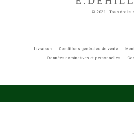
E.DEHIL
© 2021 - Tous droits 
Livraison
Conditions générales de vente
Ment
Données nominatives et personnelles
Co