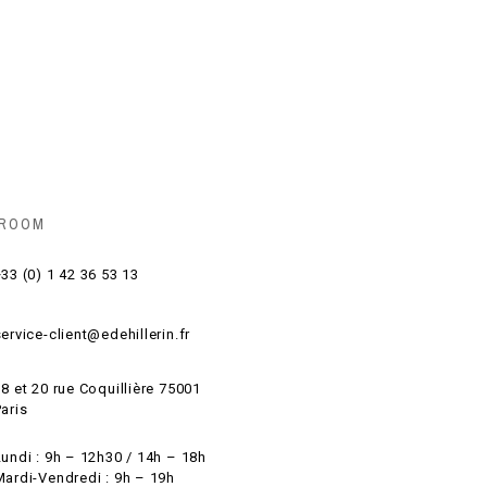
 ROOM
33 (0) 1 42 36 53 13
ervice-client@edehillerin.fr
8 et 20 rue Coquillière 75001
aris
Lundi : 9h – 12h30 / 14h – 18h
Mardi-Vendredi : 9h – 19h