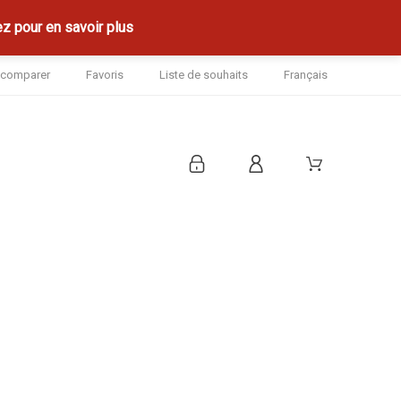
z pour en savoir plus
à comparer
Favoris
Liste de souhaits
Français