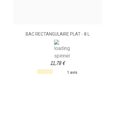
BAC RECTANGULAIRE PLAT - 8 L
11,78 €
1 avis