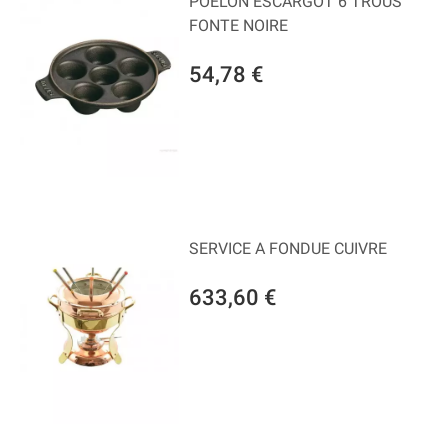
POELON ESCARGOT 6 TROUS
FONTE NOIRE
54,78 €
SERVICE A FONDUE CUIVRE
633,60 €