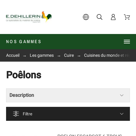
NOS GAMMES
Accueil
Les gammes
Cuire
Cuisines du monde et régio
Poêlons
Description
Filtre