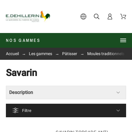
NOS GAMMES
Accueil
Les gammes
Pâtisser
Moules traditionnels
Savarin
Description
Filtre