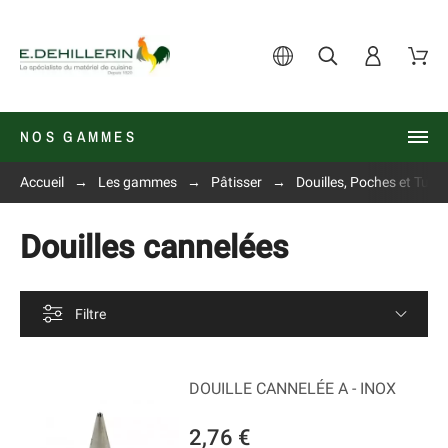
NOS GAMMES
Accueil
Les gammes
Pâtisser
Douilles, Poches et Tube
Douilles cannelées
Filtre
DOUILLE CANNELÉE A - INOX
2,76 €