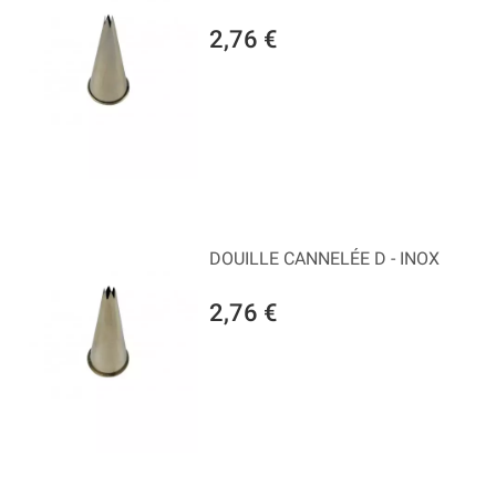
2,76 €
DOUILLE CANNELÉE D - INOX
2,76 €