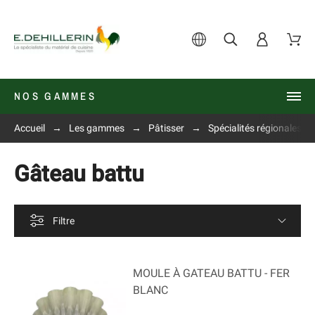
NOS GAMMES
Accueil
Les gammes
Pâtisser
Spécialités régionales
Gâteau battu
Filtre
MOULE À GATEAU BATTU - FER
BLANC