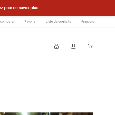
z pour en savoir plus
à comparer
Favoris
Liste de souhaits
Français