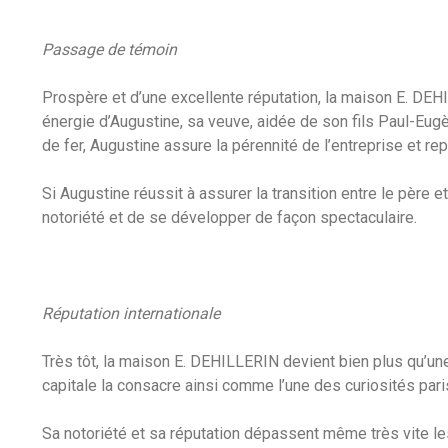
Passage de témoin
Prospère et d’une excellente réputation, la maison E. DEH
énergie d’Augustine, sa veuve, aidée de son fils Paul-Eugène
de fer, Augustine assure la pérennité de l’entreprise et re
Si Augustine réussit à assurer la transition entre le père e
notoriété et de se développer de façon spectaculaire.
Réputation internationale
Très tôt, la maison E. DEHILLERIN devient bien plus qu’une 
capitale la consacre ainsi comme l’une des curiosités pari
Sa notoriété et sa réputation dépassent même très vite le