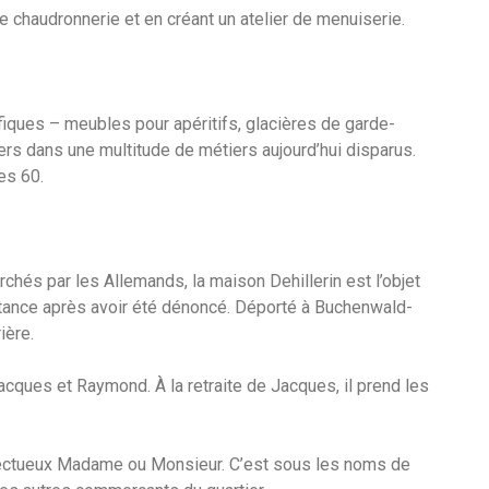
e chaudronnerie et en créant un atelier de menuiserie.
ifiques – meubles pour apéritifs, glacières de garde-
rs dans une multitude de métiers aujourd’hui disparus.
es 60.
hés par les Allemands, la maison Dehillerin est l’objet
istance après avoir été dénoncé. Déporté à Buchenwald-
ière.
Jacques et Raymond. À la retraite de Jacques, il prend les
spectueux Madame ou Monsieur. C’est sous les noms de