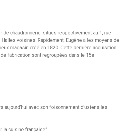
ier de chaudronnerie, situés respectivement au 1, rue
 aux Halles voisines. Rapidement, Eugène a les moyens de
ieux magasin créé en 1820. Cette dernière acquisition
s de fabrication sont regroupées dans le 15e
urs aujourd’hui avec son foisonnement d’ustensiles
 la cuisine française”.