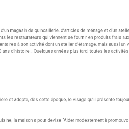
 d’un magasin de quincaillerie, d’articles de ménage et d’un atel
ents les restaurateurs qui viennent se fournir en produits frais
aires à son activité dont un atelier d’étamage, mais aussi un v
0 ans d’histoire… Quelques années plus tard, toutes les activité
ière et adopte, dès cette époque, le visage qu’il présente toujo
 cuisine, la maison a pour devise “Aider modestement à promouvoir