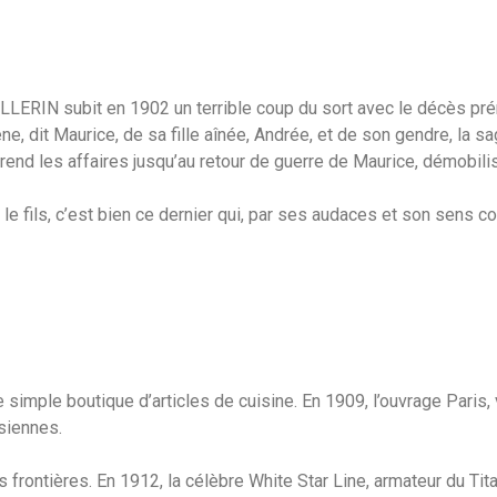
ILLERIN subit en 1902 un terrible coup du sort avec le décès pré
, dit Maurice, de sa fille aînée, Andrée, et de son gendre, la sag
prend les affaires jusqu’au retour de guerre de Maurice, démobilis
t le fils, c’est bien ce dernier qui, par ses audaces et son sens c
simple boutique d’articles de cuisine. En 1909, l’ouvrage Paris, v
siennes.
s frontières. En 1912, la célèbre White Star Line, armateur du T