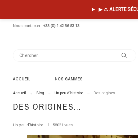
▶ ⚠️ ALERTE SÉCUR
Nous contacter :
+33 (0) 1 42 36 53 13
ACCUEIL
NOS GAMMES
Accueil
Blog
Un peu d'histoire
Des origines…
DES ORIGINES…
Un peu d'histoire
58021 vues