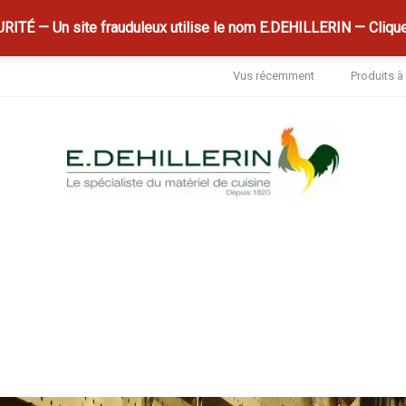
ITÉ — Un site frauduleux utilise le nom E.DEHILLERIN — Clique
Vus récemment
Produits 