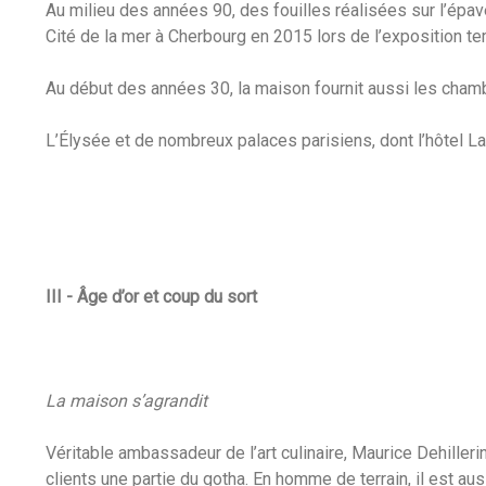
Au milieu des années 90, des fouilles réalisées sur l’épav
Cité de la mer à Cherbourg en 2015 lors de l’exposition te
Au début des années 30, la maison fournit aussi les cham
L’Élysée et de nombreux palaces parisiens, dont l’hôtel L
III - Âge d’or et coup du sort
La maison s’agrandit
Véritable ambassadeur de l’art culinaire, Maurice Dehiller
clients une partie du gotha. En homme de terrain, il est aus