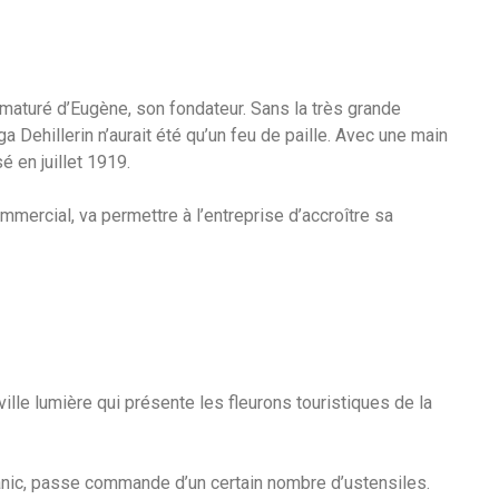
maturé d’Eugène, son fondateur. Sans la très grande
a Dehillerin n’aurait été qu’un feu de paille. Avec une main
é en juillet 1919.
ommercial, va permettre à l’entreprise d’accroître sa
ille lumière qui présente les fleurons touristiques de la
itanic, passe commande d’un certain nombre d’ustensiles.