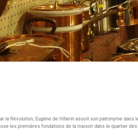
r la Révolution, Eugène de Hillerin assoit son patronyme dans le
pose les premières fondations de la maison dans le quartier des Ha