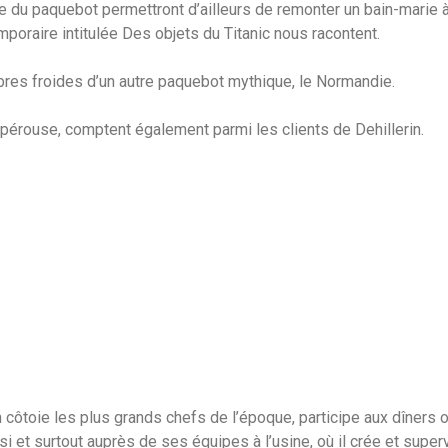
e du paquebot permettront d’ailleurs de remonter un bain-marie à
mporaire intitulée Des objets du Titanic nous racontent.
bres froides d’un autre paquebot mythique, le Normandie.
apérouse, comptent également parmi les clients de Dehillerin.
in côtoie les plus grands chefs de l’époque, participe aux dîner
si et surtout auprès de ses équipes à l’usine, où il crée et supervi