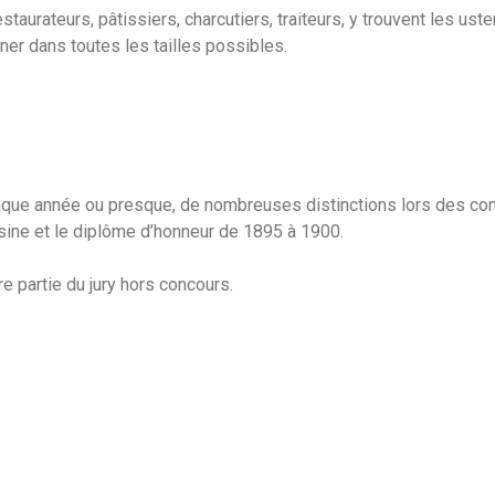
aurateurs, pâtissiers, charcutiers, traiteurs, y trouvent les uste
ner dans toutes les tailles possibles.
haque année ou presque, de nombreuses distinctions lors des con
uisine et le diplôme d’honneur de 1895 à 1900.
re partie du jury hors concours.