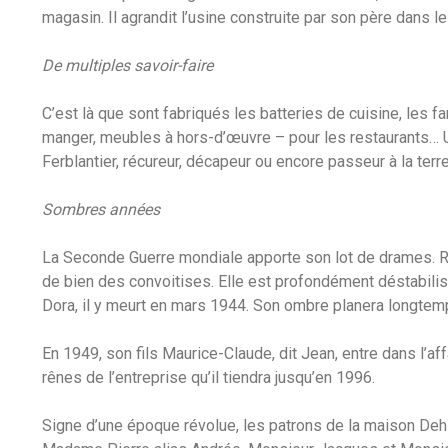
magasin. Il agrandit l’usine construite par son père dans 
De multiples savoir-faire
C’est là que sont fabriqués les batteries de cuisine, les f
manger, meubles à hors-d’œuvre – pour les restaurants… Un
Ferblantier, récureur, décapeur ou encore passeur à la terr
Sombres années
La Seconde Guerre mondiale apporte son lot de drames. Ric
de bien des convoitises. Elle est profondément déstabilis
Dora, il y meurt en mars 1944. Son ombre planera longtemps 
En 1949, son fils Maurice-Claude, dit Jean, entre dans l’af
rênes de l’entreprise qu’il tiendra jusqu’en 1996.
Signe d’une époque révolue, les patrons de la maison Deh