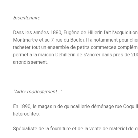
Bicentenaire
Dans les années 1880, Eugène de Hillerin fait l’acquisition
Montmartre et au 7, rue du Bouloi. Il a notamment pour cli
racheter tout un ensemble de petits commerces complément
permet à la maison Dehillerin de s’ancrer dans près de 20
arrondissement.
“Aider modestement…”
En 1890, le magasin de quincaillerie déménage rue Coquill
hétéroclites.
Spécialiste de la fourniture et de la vente de matériel de