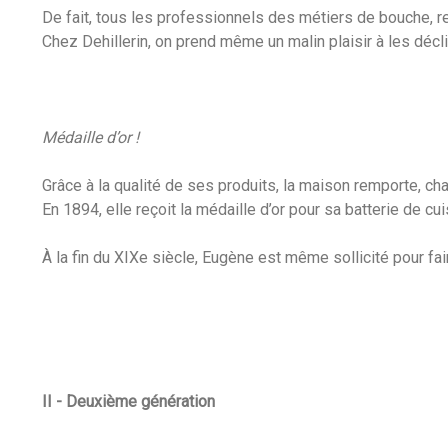
De fait, tous les professionnels des métiers de bouche, rest
Chez Dehillerin, on prend même un malin plaisir à les décli
Médaille d’or !
Grâce à la qualité de ses produits, la maison remporte, c
En 1894, elle reçoit la médaille d’or pour sa batterie de c
À la fin du XIXe siècle, Eugène est même sollicité pour fai
II - Deuxième génération