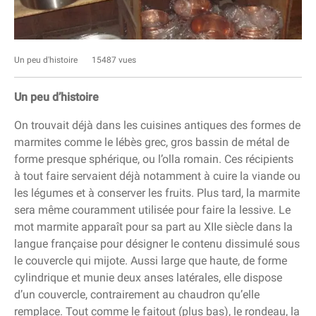
Un peu d'histoire
15487 vues
Un peu d’histoire
On trouvait déjà dans les cuisines antiques des formes de
marmites comme le lébès grec, gros bassin de métal de
forme presque sphérique, ou l’olla romain. Ces récipients
à tout faire servaient déjà notamment à cuire la viande ou
les légumes et à conserver les fruits. Plus tard, la marmite
sera même couramment utilisée pour faire la lessive. Le
mot marmite apparaît pour sa part au XIIe siècle dans la
langue française pour désigner le contenu dissimulé sous
le couvercle qui mijote. Aussi large que haute, de forme
cylindrique et munie deux anses latérales, elle dispose
d’un couvercle, contrairement au chaudron qu’elle
remplace. Tout comme le faitout (plus bas), le rondeau, la