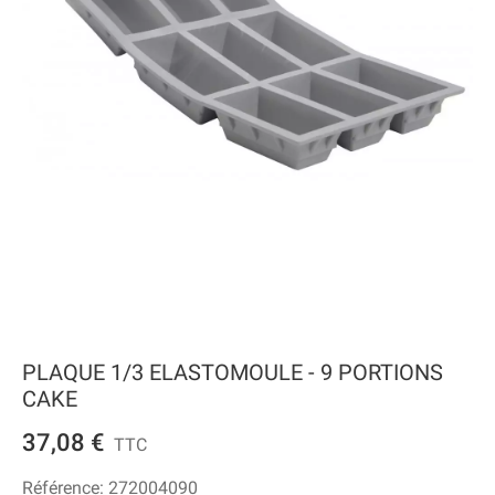
PLAQUE 1/3 ELASTOMOULE - 9 PORTIONS
CAKE
37,08 €
TTC
Référence:
272004090