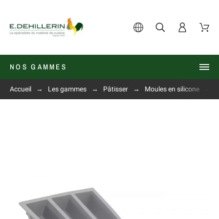
NOS GAMMES
Accueil
Les gammes
Pâtisser
Moules en silicone