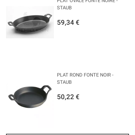
PLAT OVALE FONTE NOIRE -
STAUB
59,34 €
PLAT ROND FONTE NOIR -
STAUB
50,22 €