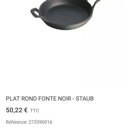
PLAT ROND FONTE NOIR - STAUB
50,22 €
TTC
Référence:
273390016