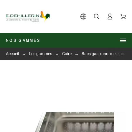
NOS GAMMES
Accueil
Les gammes
Cuire
Bacs gastronorme et couve