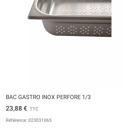
BAC GASTRO INOX PERFORE 1/3
23,88 €
TTC
Référence:
023031065