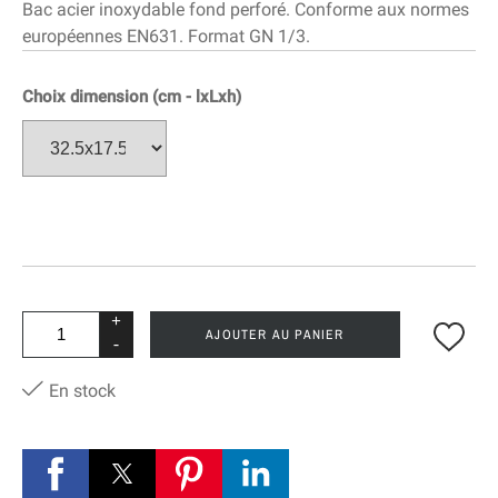
Bac acier inoxydable fond perforé. Conforme aux normes
européennes EN631. Format GN 1/3.
Choix dimension (cm - lxLxh)
+
AJOUTER AU PANIER
-
En stock