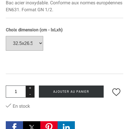
Bac acier inoxydable. Conforme aux normes européennes
EN631. Format GN 1/2.
Choix dimension (cm - lxLxh)
+
AJOUTER AU PANIER
-
En stock