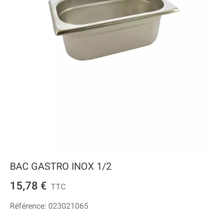
BAC GASTRO INOX 1/2
15,78 €
TTC
Référence:
023021065