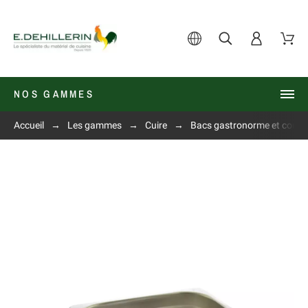
NOS GAMMES
Accueil
Les gammes
Cuire
Bacs gastronorme et couve