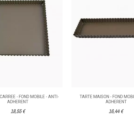
opan
Anti-adhérent
Fe
CARREE - FOND MOBILE - ANTI-
TARTE MAISON - FOND MOBIL
ADHERENT
ADHERENT
18,55 €
16,44 €