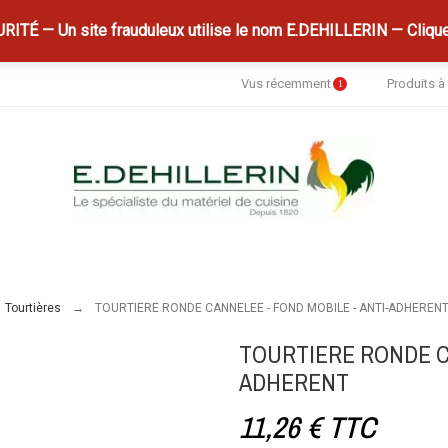
ITÉ — Un site frauduleux utilise le nom E.DEHILLERIN — Clique
Vus récemment
Produits 
1
Tourtières
TOURTIERE RONDE CANNELEE - FOND MOBILE - ANTI-ADHEREN
TOURTIERE RONDE CA
ADHERENT
11,26 €
TTC