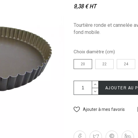
9,38 €
HT
Tourtière ronde et cannelée a
fond mobile.
Choix diamètre (cm)
20
22
24
AJOUTER AU 
Ajouter à mes favoris