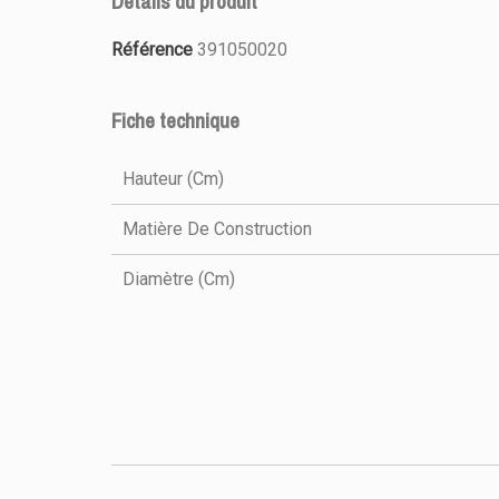
Détails du produit
Référence
391050020
PRODUIT
Fiche technique
Hauteur (cm)
Matière De Construction
Diamètre (cm)
TARTELE
CANNELE