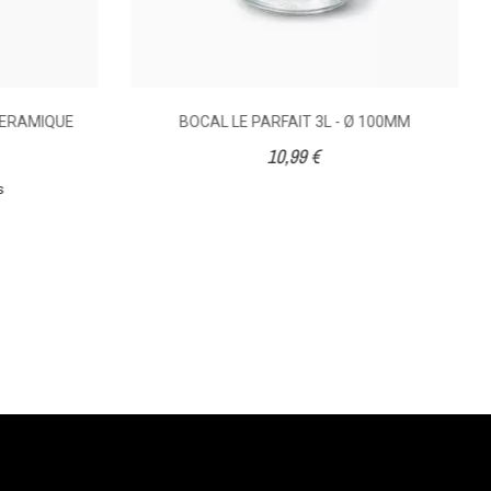
CERAMIQUE
BOCAL LE PARFAIT 3L - Ø 100MM
10,99 €
s