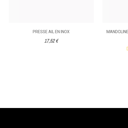
PRESSE AIL EN INOX
MANDOLINE
17,52 €