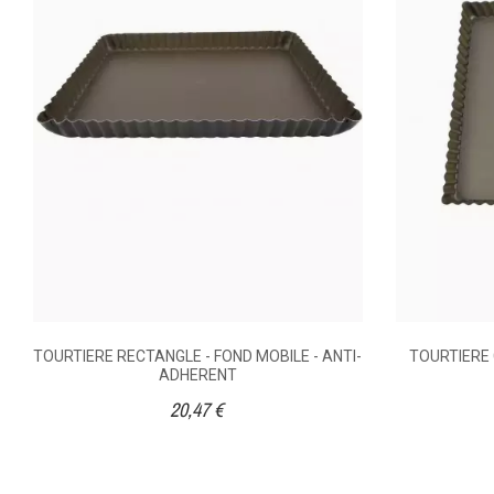
HAUTEUR (CM)
Ex
MATIÈRE DE
CONSTRUCTION
DIAMÈTRE (CM)
TOURTIERE RECTANGLE - FOND MOBILE - ANTI-
TOURTIERE 
ADHERENT
20,47 €