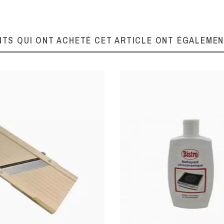
NTS QUI ONT ACHETÉ CET ARTICLE ONT ÉGALEME