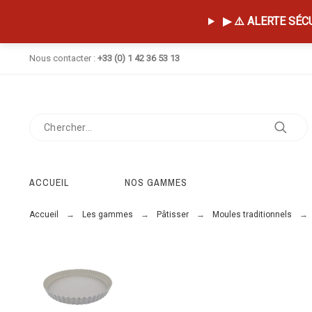
▶ ⚠️ ALERTE SÉCUR
Nous contacter :
+33 (0) 1 42 36 53 13
ACCUEIL
NOS GAMMES
Accueil
Les gammes
Pâtisser
Moules traditionnels