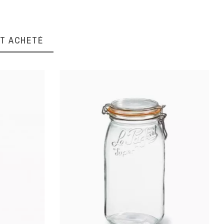
NT ACHETÉ