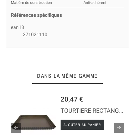
Matière de construction
Anti-adhérent
Références spécifiques
ean13
371021110
DANS LA MÊME GAMME
20,47 €
TOURTIERE RECTANGLE - FOND MOBILE - ANTI-ADHERENT
AJOUTER AU PANIER