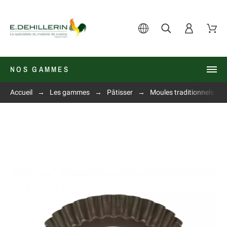
NOS GAMMES
Accueil
Les gammes
Pâtisser
Moules traditionnels