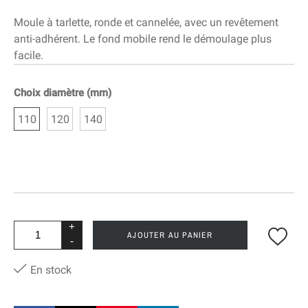
Moule à tarlette, ronde et cannelée, avec un revêtement
anti-adhérent. Le fond mobile rend le démoulage plus
facile.
Choix diamètre (mm)
110
120
140
+
AJOUTER AU PANIER
-
En stock