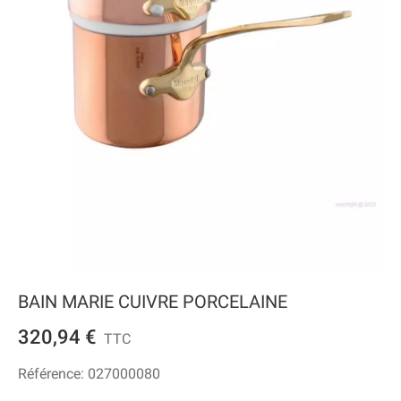
BAIN MARIE CUIVRE PORCELAINE
320,94 €
TTC
Référence:
027000080