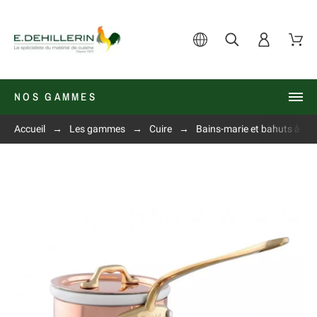
NOS GAMMES
Accueil
Les gammes
Cuire
Bains-marie et bahuts à go