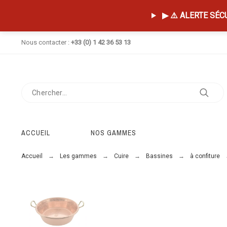
▶ ⚠️ ALERTE SÉCUR
Nous contacter :
+33 (0) 1 42 36 53 13
ACCUEIL
NOS GAMMES
Accueil
Les gammes
Cuire
Bassines
à confiture