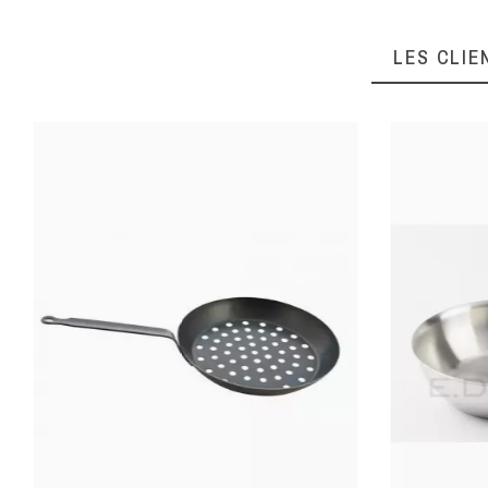
LES CLIE
Ean13