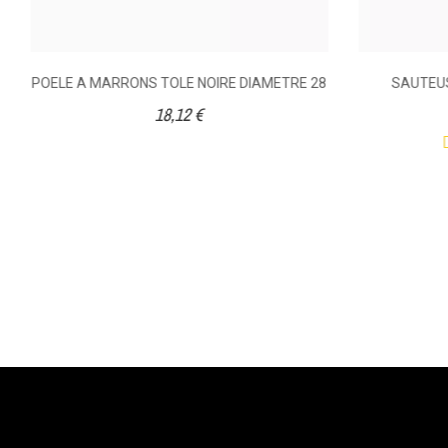
POELE A MARRONS TOLE NOIRE DIAMETRE 28
SAUTEUS
18,12 €