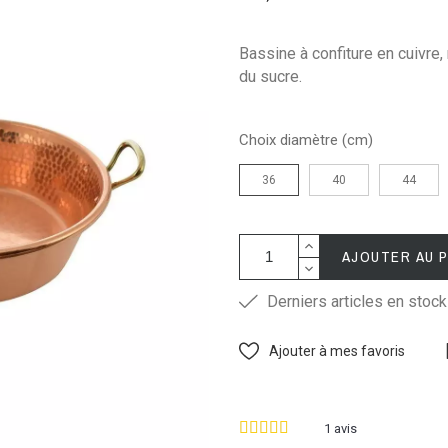
Bassine à confiture en cuivre,
du sucre.
Choix diamètre (cm)
36
40
44
AJOUTER AU 
Derniers articles en stock
Ajouter à mes favoris
1
avis