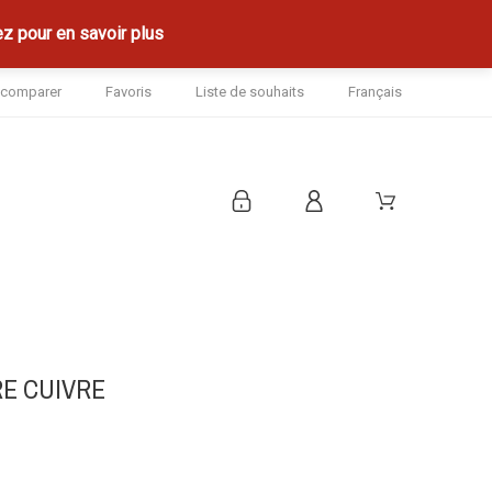
z pour en savoir plus
à comparer
Favoris
Liste de souhaits
Français
RE CUIVRE