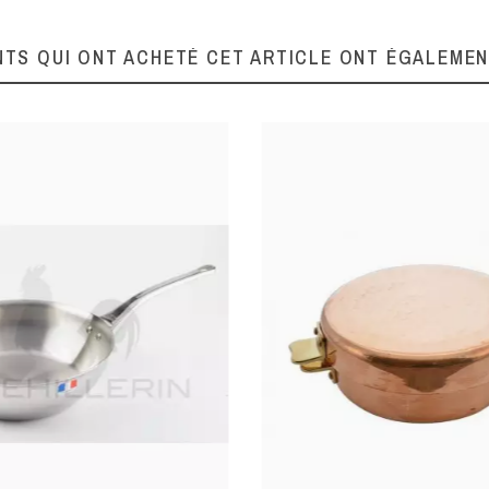
NTS QUI ONT ACHETÉ CET ARTICLE ONT ÉGALEME
034010360