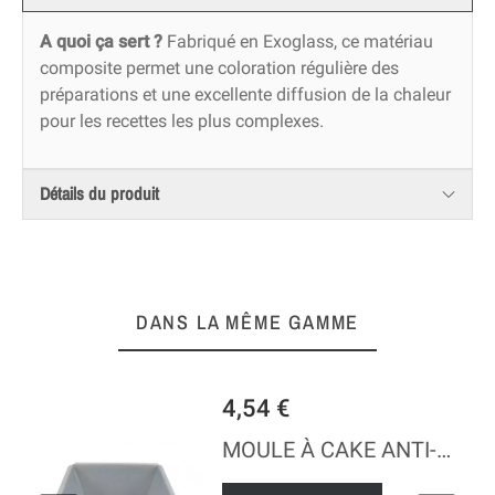
A quoi ça sert ?
Fabriqué en Exoglass, ce matériau
composite permet une coloration régulière des
préparations et une excellente diffusion de la chaleur
pour les recettes les plus complexes.
Détails du produit
DANS LA MÊME GAMME
4,54 €
NTI-ADHÉSIF
MOULE À CAKE ANTI-ADHÉSIF - 9 CM