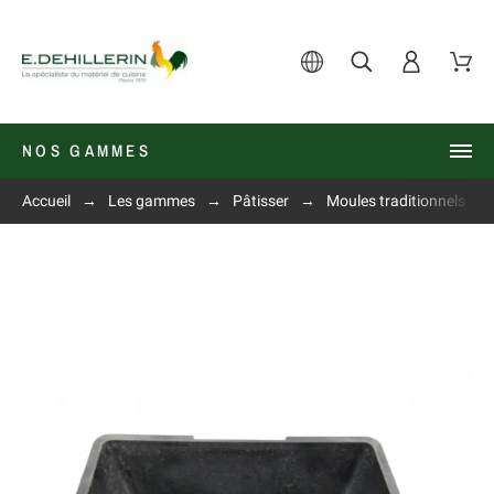
NOS GAMMES
Accueil
Les gammes
Pâtisser
Moules traditionnels