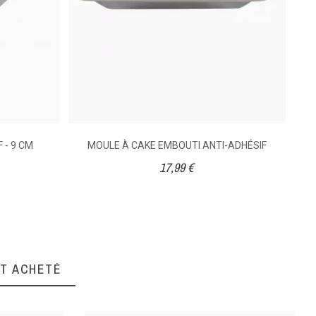
 - 9 CM
MOULE À CAKE EMBOUTI ANTI-ADHÉSIF
17,99 €
NT ACHETÉ