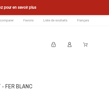
z pour en savoir plus
à comparer
Favoris
Liste de souhaits
Français
 - FER BLANC