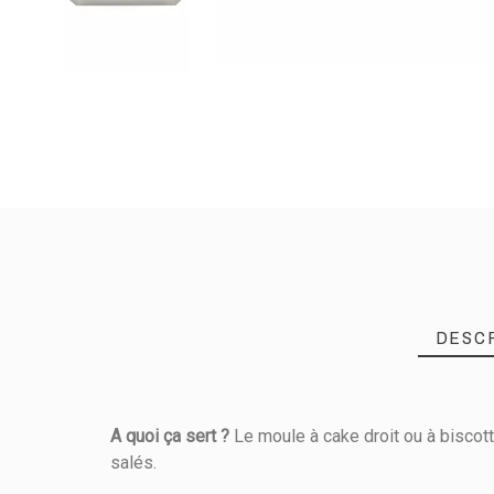
DESC
A quoi ça sert ?
Le moule à cake droit ou à biscott
salés.
Référence
043000120