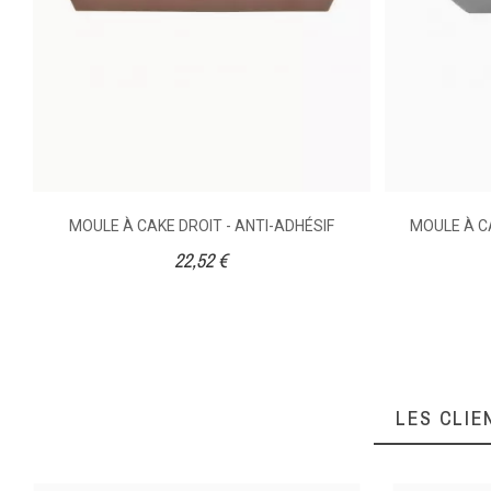
Ean13
MOULE À CAKE DROIT - ANTI-ADHÉSIF
MOULE À C
22,52 €
LES CLIE