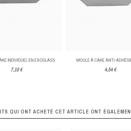
043000120
AKE INDIVIDUEL EN EXOGLASS
MOULE À CAKE ANTI-ADHÉSIF
7,10 €
4,54 €
NTS QUI ONT ACHETÉ CET ARTICLE ONT ÉGALEME