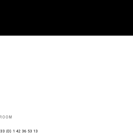
 ROOM
33 (0) 1 42 36 53 13