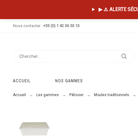
▶ ⚠️ ALERTE SÉCUR
Nous contacter :
+33 (0) 1 42 36 53 13
ACCUEIL
NOS GAMMES
Accueil
Les gammes
Pâtisser
Moules traditionnels