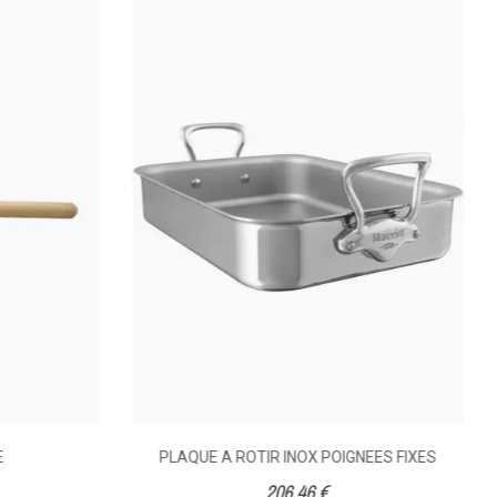
E
PLAQUE A ROTIR INOX POIGNEES FIXES
206,46 €