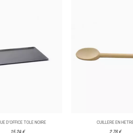
UE D'OFFICE TOLE NOIRE
CUILLERE EN HETR
15,24 €
2,76 €