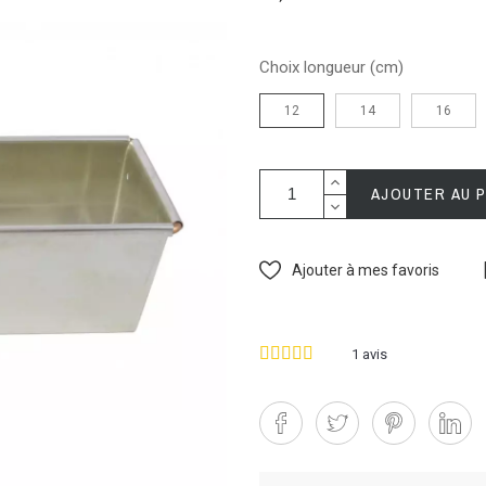
Choix longueur (cm)
12
14
16
AJOUTER AU 
Ajouter à mes favoris
1
avis