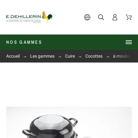
NOS GAMMES
Accueil
Les gammes
Cuire
Cocottes
à moules