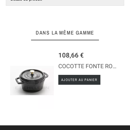
DANS LA MÊME GAMME
108,66 €
COCOTTE FONTE RONDE NOIRE - STAUB
AJOUTER AU PANIER