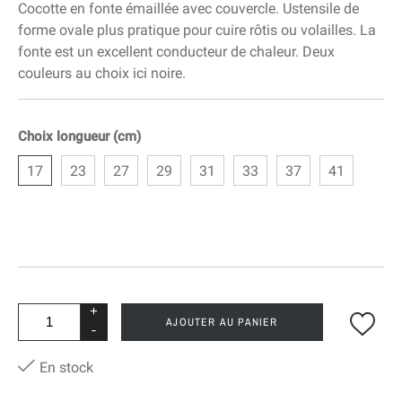
Cocotte en fonte émaillée avec couvercle. Ustensile de
forme ovale plus pratique pour cuire rôtis ou volailles. La
fonte est un excellent conducteur de chaleur. Deux
couleurs au choix ici noire.
Choix longueur (cm)
17
23
27
29
31
33
37
41
+
AJOUTER AU PANIER
-
En stock