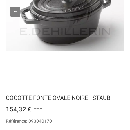
COCOTTE FONTE OVALE NOIRE - STAUB
154,32 €
TTC
Référence:
093040170