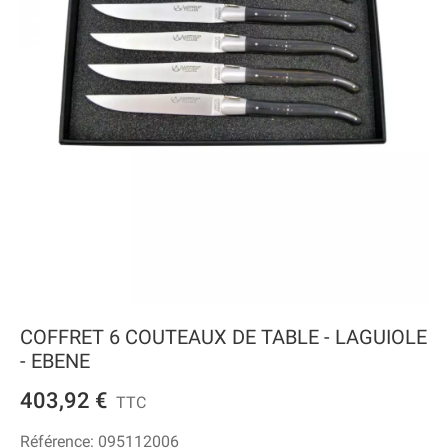
COFFRET 6 COUTEAUX DE TABLE - LAGUIOLE
- EBENE
403,92 €
TTC
Référence:
095112006