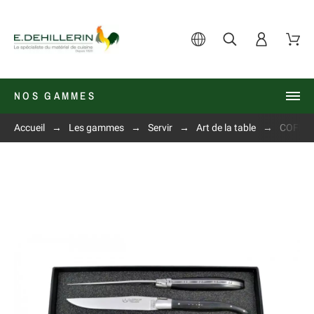
NOS GAMMES
Accueil
Les gammes
Servir
Art de la table
COFFRE