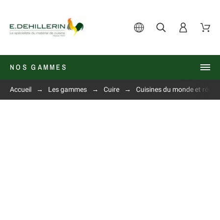
NOS GAMMES
Accueil
Les gammes
Cuire
Cuisines du monde et régio