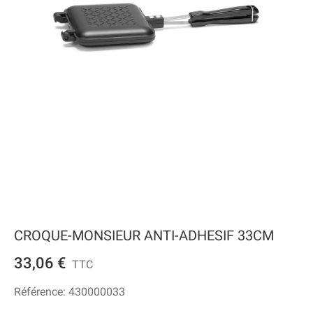
CROQUE-MONSIEUR ANTI-ADHESIF 33CM
33,06 €
TTC
Référence:
430000033