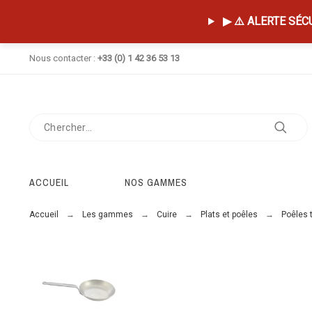
▶ ⚠️ ALERTE SÉCUR
Nous contacter :
+33 (0) 1 42 36 53 13
ACCUEIL
NOS GAMMES
Accueil
Les gammes
Cuire
Plats et poêles
Poêles 