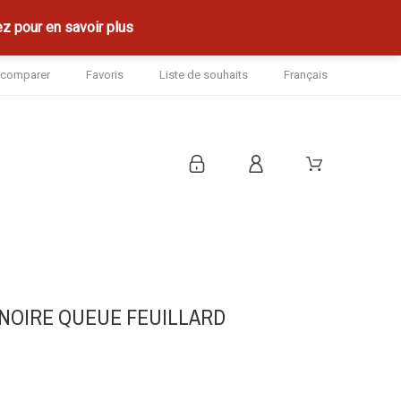
z pour en savoir plus
à comparer
Favoris
Liste de souhaits
Français
NOIRE QUEUE FEUILLARD