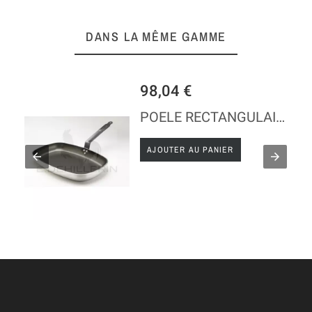
DANS LA MÊME GAMME
98,04 €
POELE RECTANGULAIRE CHOC LONGUEUR 38
AJOUTER AU PANIER