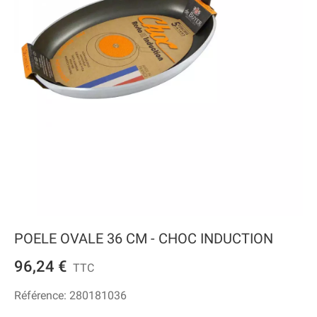
POELE OVALE 36 CM - CHOC INDUCTION
96,24 €
TTC
Référence:
280181036