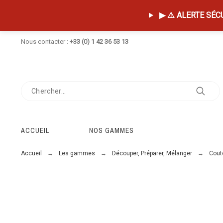
▶ ⚠️ ALERTE SÉCUR
Nous contacter :
+33 (0) 1 42 36 53 13
ACCUEIL
NOS GAMMES
Accueil
Les gammes
Découper, Préparer, Mélanger
Coute