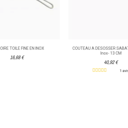
IRE TOILE FINE EN INOX
COUTEAU A DESOSSER SABATI
Inox- 13 CM
16,68 €
40,92 €
1 avi