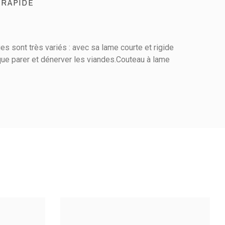
 RAPIDE
es sont très variés : avec sa lame courte et rigide
s que parer et dénerver les viandes.Couteau à lame