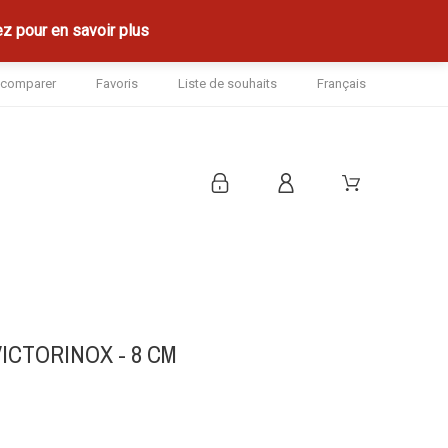
z pour en savoir plus
à comparer
Favoris
Liste de souhaits
Français
ICTORINOX - 8 CM