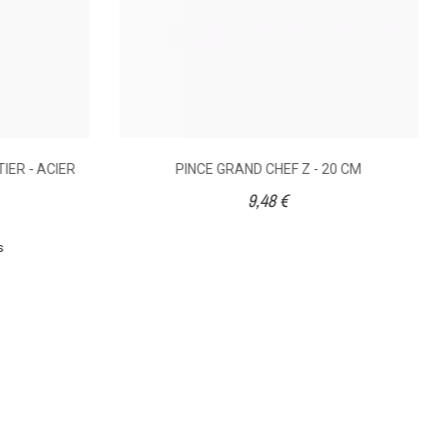
ER - ACIER
PINCE GRAND CHEF Z - 20 CM
9,48 €
s