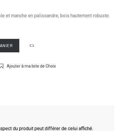
ble et manche en palissandre, bois hautement robuste.
PANIER
Ajouter à ma liste de Choix
spect du produit peut différer de celui affiché.