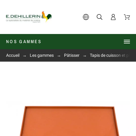
NOS GAMMES
Accueil
Les gammes
Pâtisser
Tapis de cuisson et plaq