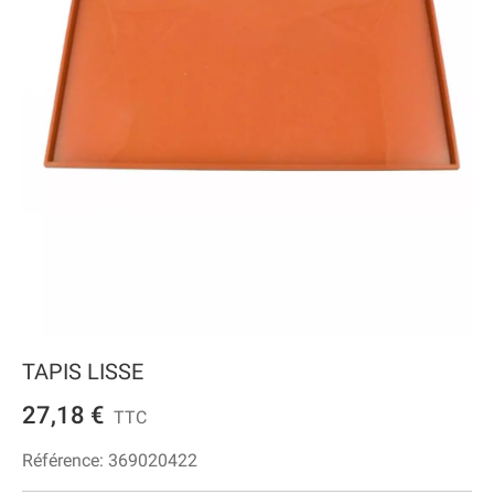
TAPIS LISSE
27,18 €
TTC
Référence:
369020422