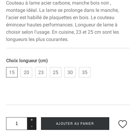
Couteau à lame acier carbone, manche bois noir ,
montage idéal. La lame se prolonge dans le manche,
l'acier est habillé de plaquettes en bois. Le couteau
éminceur hautes performances. Longueur de lame à
choisir selon l’usage. En cuisine, 23 et 25 cm sont les
longueurs les plus courantes.
Choix longueur (cm)
15
20
23
25
30
35
+
AJOUTER AU PANIER
-