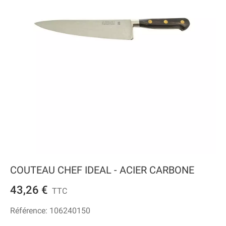
COUTEAU CHEF IDEAL - ACIER CARBONE
43,26 €
TTC
Référence:
106240150