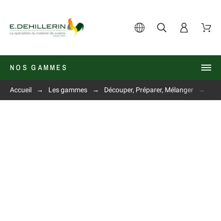
NOS GAMMES
Accueil
Les gammes
Découper, Préparer, Mélanger
Cou