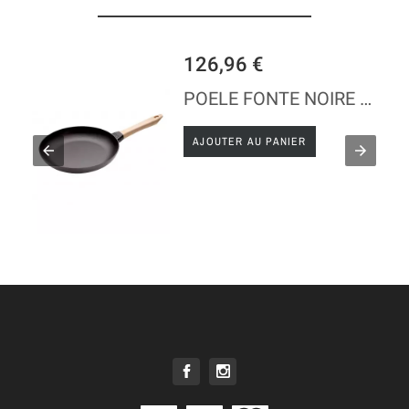
126,96 €
POELE FONTE NOIRE - STAUB
AJOUTER AU PANIER