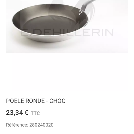
POELE RONDE - CHOC
23,34 €
TTC
Référence:
280240020