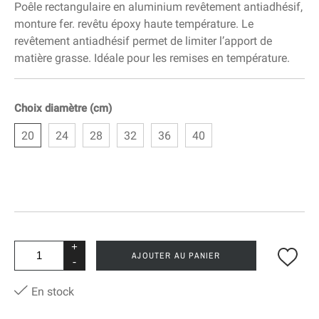
Poêle rectangulaire en aluminium revêtement antiadhésif,
monture fer. revêtu époxy haute température. Le
revêtement antiadhésif permet de limiter l’apport de
matière grasse. Idéale pour les remises en température.
Choix diamètre (cm)
20
24
28
32
36
40
+
AJOUTER AU PANIER
-
En stock