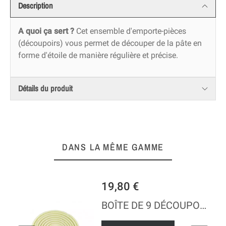
Description
A quoi ça sert ?
Cet ensemble d'emporte-pièces
(découpoirs) vous permet de découper de la pâte en
forme d'étoile de manière régulière et précise.
Détails du produit
DANS LA MÊME GAMME
19,80 €
GLASS
BOÎTE DE 9 DÉCOUPOIRS RONDS CANNELÉS - POLYGLASS