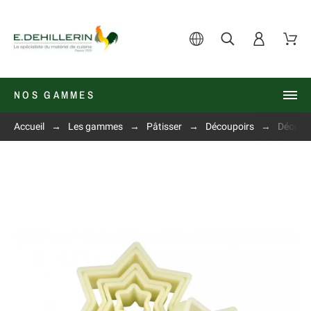
NOS GAMMES
Accueil
Les gammes
Pâtisser
Découpoirs
Découpo