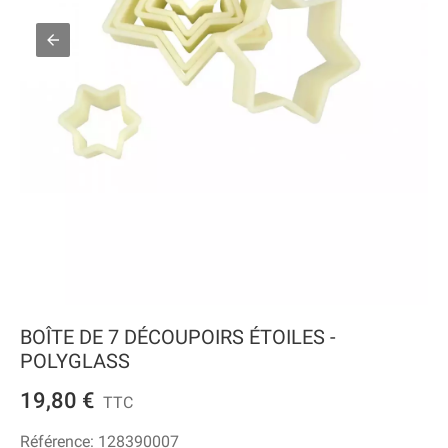
BOÎTE DE 7 DÉCOUPOIRS ÉTOILES -
POLYGLASS
19,80 €
TTC
Référence:
128390007