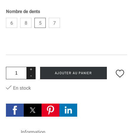
Nombre de dents
6
8
5
7
+
AJOUTER AU PANIER
-
En stock
Information