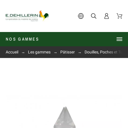
NOS GAMMES
Accueil
Les gammes
Pâtisser
Douilles, Poches et Tube