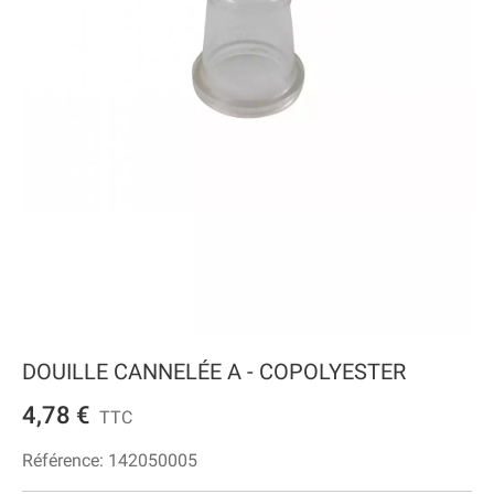
DOUILLE CANNELÉE A - COPOLYESTER
4,78 €
TTC
Référence:
142050005