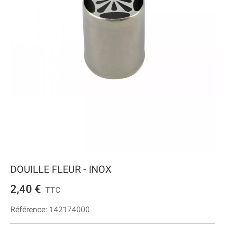
DOUILLE FLEUR - INOX
2,40 €
TTC
Référence:
142174000