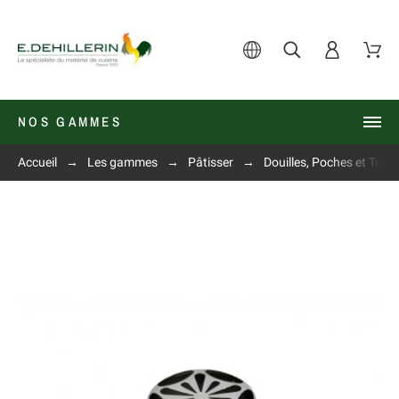
NOS GAMMES
Accueil
Les gammes
Pâtisser
Douilles, Poches et Tube