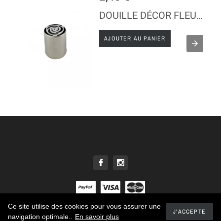
DOUILLE DÉCOR FLEUR - INOX
AJOUTER AU PANIER
Ce site utilise des cookies pour vous assurer une
© 2021 - Tous droits réservés E. DEHILLERIN
J'ACCEPTE
navigation optimale..
En savoir plus