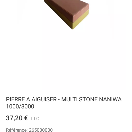
PIERRE A AIGUISER - MULTI STONE NANIWA
1000/3000
37,20 €
TTC
Référence:
265030000