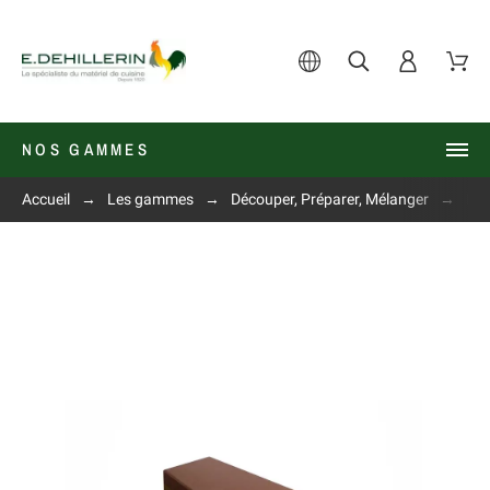
NOS GAMMES
Accueil
Les gammes
Découper, Préparer, Mélanger
Fus