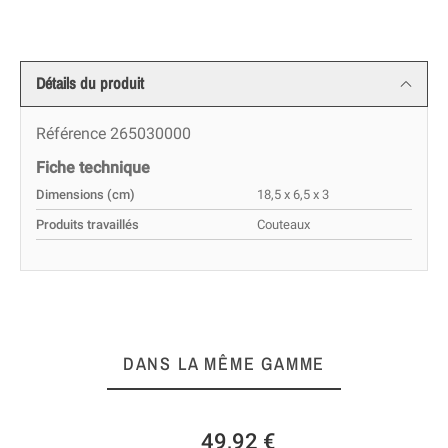
Détails du produit
Référence
265030000
Fiche technique
Dimensions (cm)
18,5 x 6,5 x 3
Produits travaillés
Couteaux
DANS LA MÊME GAMME
49,92 €