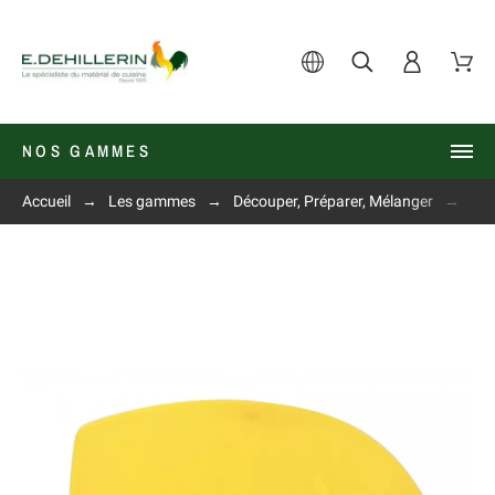
NOS GAMMES
Accueil
Les gammes
Découper, Préparer, Mélanger
Pet