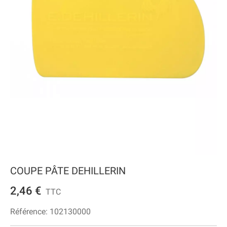
COUPE PÂTE DEHILLERIN
2,46 €
TTC
Référence:
102130000