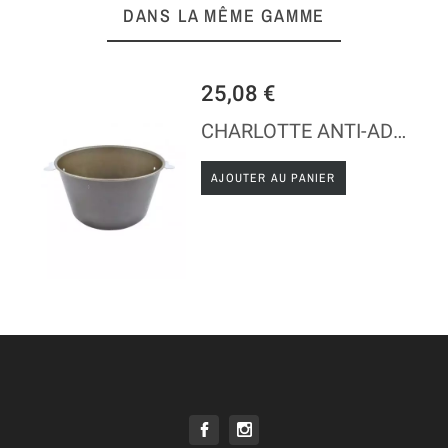
DANS LA MÊME GAMME
25,08 €
CHARLOTTE ANTI-ADHÉSIF - DIAMÈTRE 18 CM
AJOUTER AU PANIER