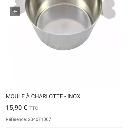
MOULE À CHARLOTTE - INOX
15,90 €
TTC
Référence:
234071007