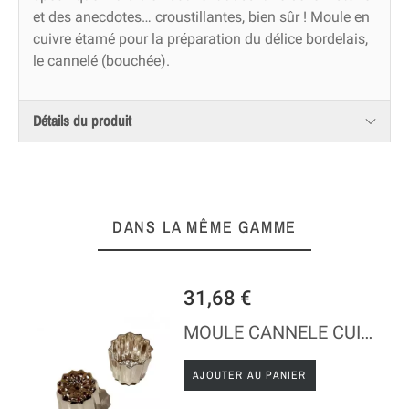
et des anecdotes… croustillantes, bien sûr ! Moule en
cuivre étamé pour la préparation du délice bordelais,
le cannelé (bouchée).
Détails du produit
DANS LA MÊME GAMME
31,68 €
MOULE CANNELE CUIVRE ETAME ARGENTE Ø55
AJOUTER AU PANIER