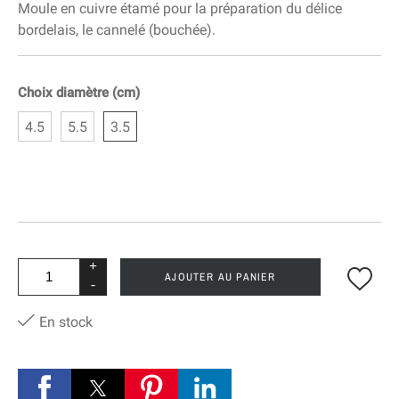
Moule en cuivre étamé pour la préparation du délice
bordelais, le cannelé (bouchée).
Choix diamètre (cm)
4.5
5.5
3.5
+
AJOUTER AU PANIER
-
En stock