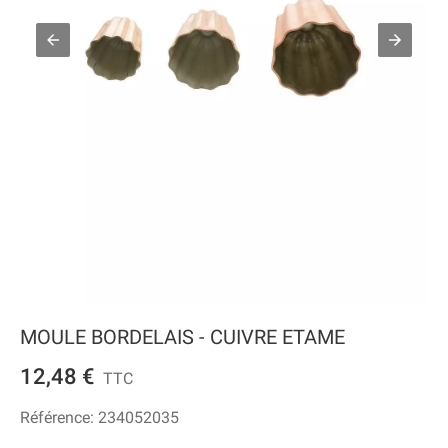
MOULE BORDELAIS - CUIVRE ETAME
12,48 €
TTC
Référence:
234052035