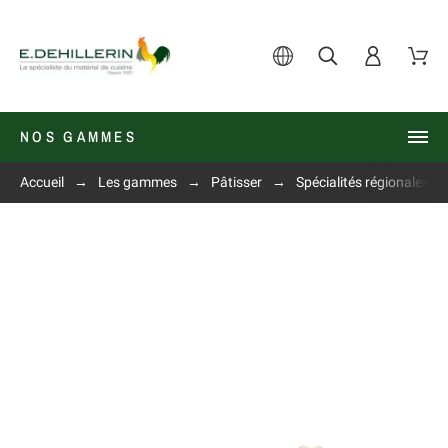
NOS GAMMES
Accueil
Les gammes
Pâtisser
Spécialités régionales