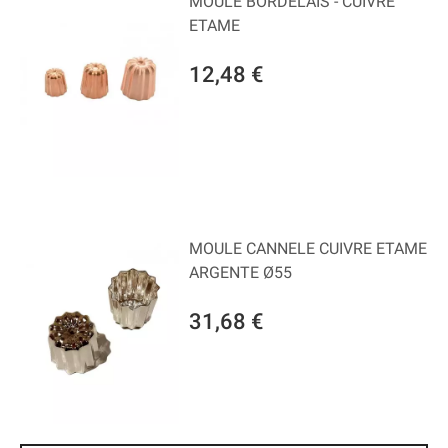
MOULE BORDELAIS - CUIVRE
ETAME
12,48 €
MOULE CANNELE CUIVRE ETAME
ARGENTE Ø55
31,68 €