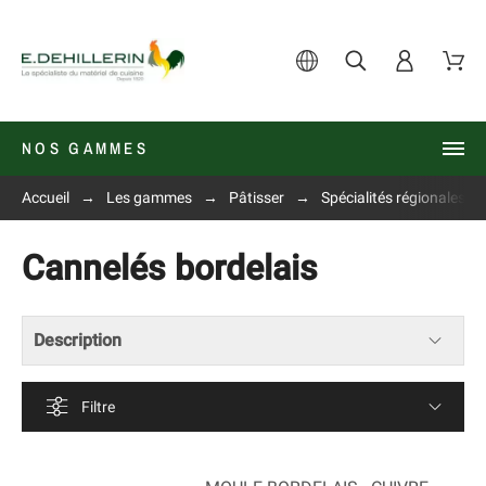
NOS GAMMES
Accueil
Les gammes
Pâtisser
Spécialités régionales
Cannelés bordelais
Description
Filtre