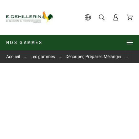
NOS GAMMES
Accueil
Les gammes
Découper, Préparer, Mélanger
Pet