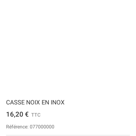
CASSE NOIX EN INOX
16,20 €
TTC
Référence:
077000000