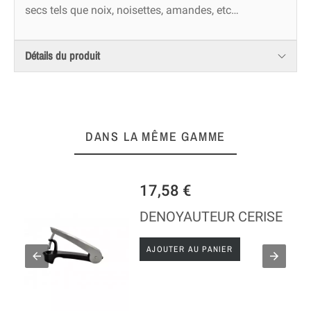
secs tels que noix, noisettes, amandes, etc…
Détails du produit
DANS LA MÊME GAMME
17,58 €
IERS
DENOYAUTEUR CERISE
AJOUTER AU PANIER