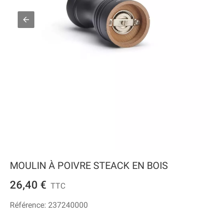
MOULIN À POIVRE STEACK EN BOIS
26,40 €
TTC
Référence:
237240000