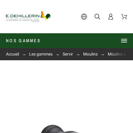
NOS GAMMES
Accueil
Les gammes
Servir
Moulins
Moulins à poi