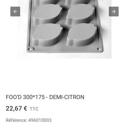
FOO'D 300*175 - DEMI-CITRON
22,67 €
TTC
Référence:
496010003