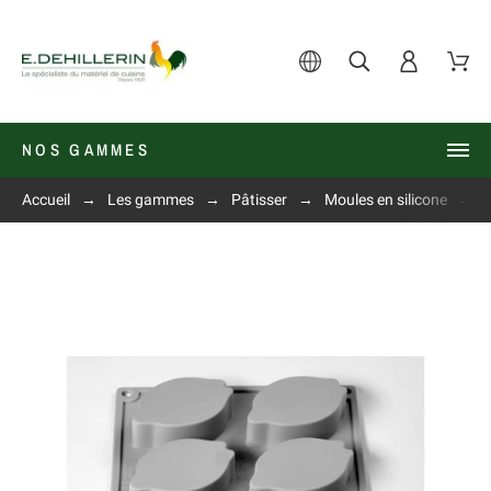
NOS GAMMES
Accueil
Les gammes
Pâtisser
Moules en silicone