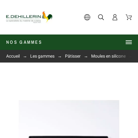
NOS GAMMES
Accueil
Les gammes
Pâtisser
Moules en silicone