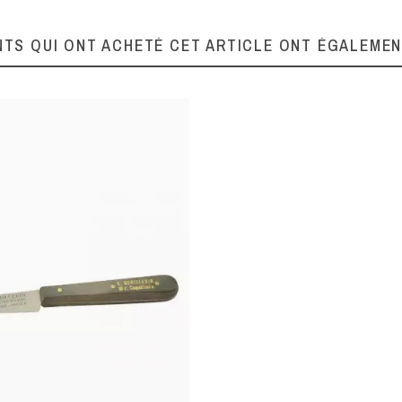
Polypropylène
Polypropylène
NTS QUI ONT ACHETÉ CET ARTICLE ONT ÉGALEME