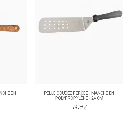
-
PELLE COUDÉE HAMBURGER -
E -
MANCHE EN POLYPROPYLÈNE
14,40 €
ANCHE EN
PELLE COUDÉE PERCÉE - MANCHE EN
POLYPROPYLÈNE - 24 CM
14,22 €
Hamburger