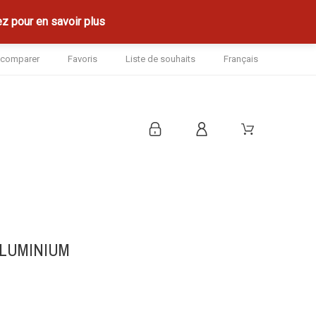
z pour en savoir plus
à comparer
Favoris
Liste de souhaits
Français
ALUMINIUM