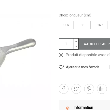
Choix longueur (cm)
18.5
21
26.5
AJOUTER AU 
Produit disponible avec d
Ajouter à mes favoris
Information