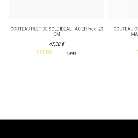
COUTEAU FILET DE SOLE IDEAL - ACIER Inox- 20
COUTEAU O
CM
MA
47,10 €
1 avis