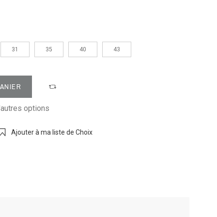
31
35
40
43
PANIER
'autres options
Ajouter à ma liste de Choix