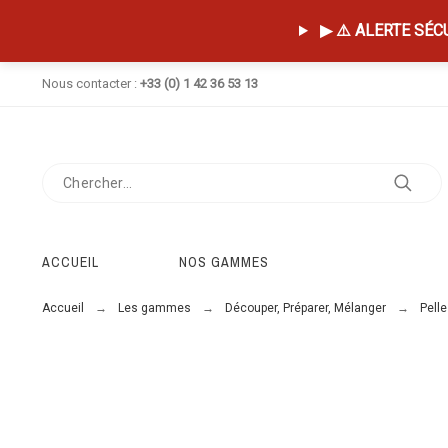
▶ ⚠️ ALERTE SÉCUR
Nous contacter :
+33 (0) 1 42 36 53 13
ACCUEIL
NOS GAMMES
Accueil
Les gammes
Découper, Préparer, Mélanger
Pelle