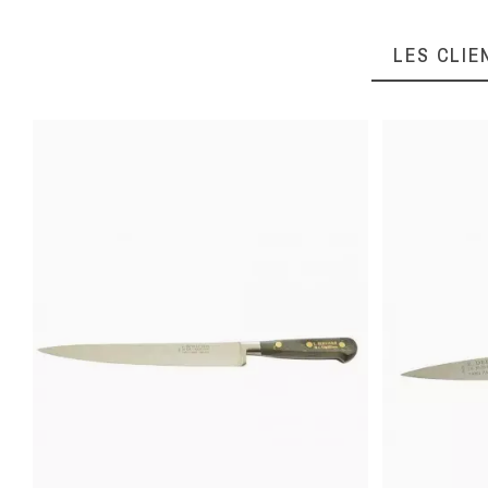
MATIÈRE POIGNÉE,
QUEUE, MANCHE
LES CLIE