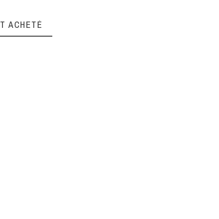
Polypropylène
NT ACHETÉ