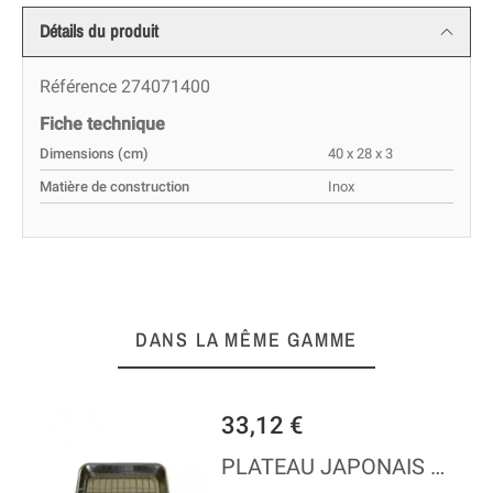
Détails du produit
Référence
274071400
Fiche technique
Dimensions (cm)
40 x 28 x 3
Matière de construction
Inox
DANS LA MÊME GAMME
33,12 €
PLATEAU JAPONAIS AVEC GRILLE - INOX