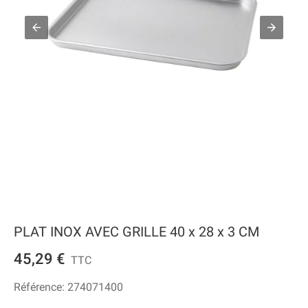
PLAT INOX AVEC GRILLE 40 x 28 x 3 CM
45,29 €
TTC
Référence:
274071400