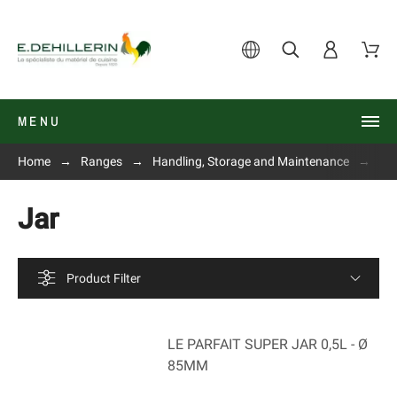
MENU
Home
Ranges
Handling, Storage and Maintenance
Jar
Jar
Product Filter
LE PARFAIT SUPER JAR 0,5L - Ø
85MM