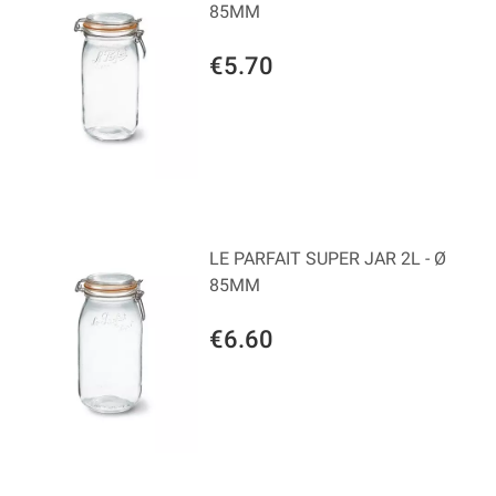
85MM
€5.70
LE PARFAIT SUPER JAR 2L - Ø
85MM
€6.60