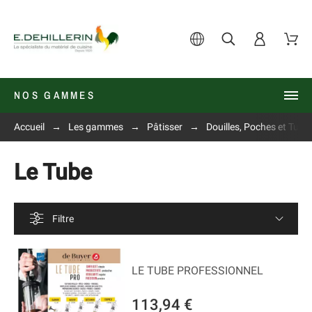
NOS GAMMES
Accueil
Les gammes
Pâtisser
Douilles, Poches et Tube
Le Tube
Filtre
LE TUBE PROFESSIONNEL
113,94 €