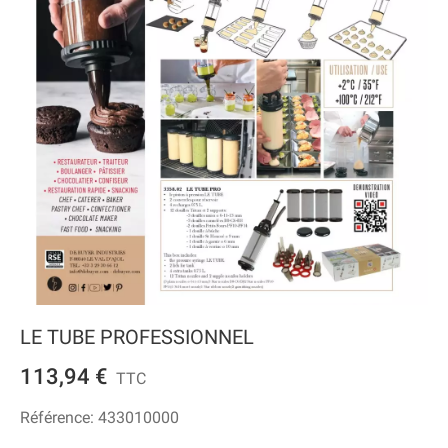
LE TUBE PROFESSIONNEL
113,94 €
TTC
Référence:
433010000