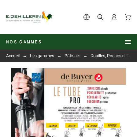
NOS GAMMES
Accueil
Les gammes
Pâtisser
Douilles, Poches et Tube