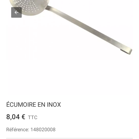
ÉCUMOIRE EN INOX
8,04 €
TTC
Référence:
148020008