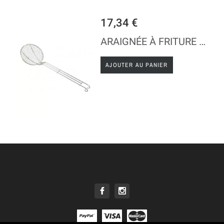
17,34 €
ARAIGNÉE À FRITURE (ÉCUMOIRE GRILLAGE) - INOX
AJOUTER AU PANIER