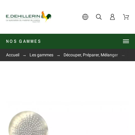
NOS GAMMES
Accueil
Les gammes
Découper, Préparer, Mélanger
Ecu