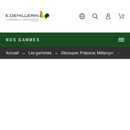
NOS GAMMES
Accueil
Les gammes
Découper, Préparer, Mélanger
Fou