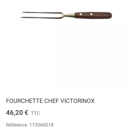
FOURCHETTE CHEF VICTORINOX
46,20 €
TTC
Référence:
173060018