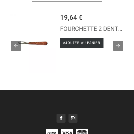
19,64 €
FOURCHETTE 2 DENTS COURBE - ACIER INOX
AJOUTER AU PANIER