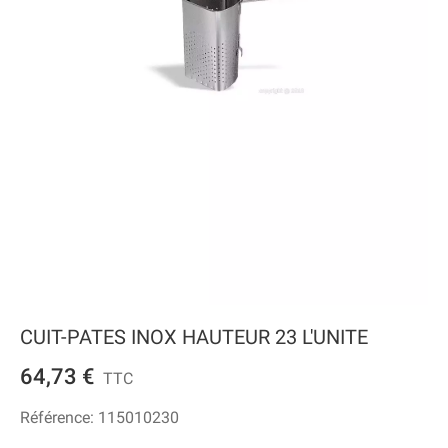
CUIT-PATES INOX HAUTEUR 23 L'UNITE
64,73 €
TTC
Référence:
115010230