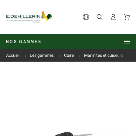
NOS GAMMES
Accueil
Les gammes
Cuire
Marmites et cuiseurs
à